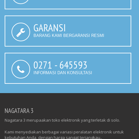
GARANSI
BARANG KAMI BERGARANSI RESMI
0271 - 645593
INFORMASI DAN KONSULTASI
NAGATARA 3
Nagatara 3 merupaakan toko elektronik yang terletak di solo.
Kami menyediakan berbagai variasi peralatan elektronik untuk
kebutuhan Anda, dengan harga sangat terjangkau..