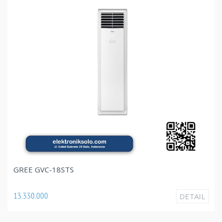
GREE GVC-18STS
13.330.000
DETAIL