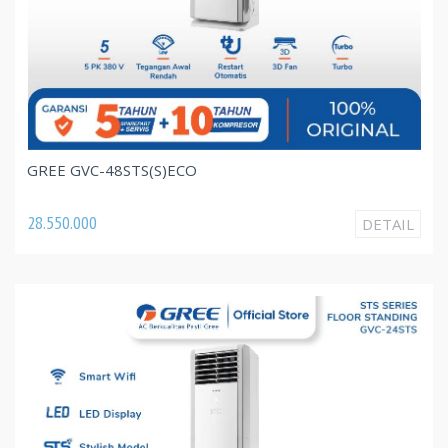
GREE GVC-48STS(S)ECO
28.550.000
DETAIL