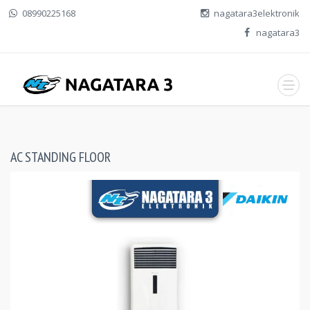
08990225168
nagatara3elektronik
nagatara3
AC STANDING FLOOR