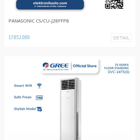
PANASONIC CS/CU-J28FFP8
17.852.000
DETAIL