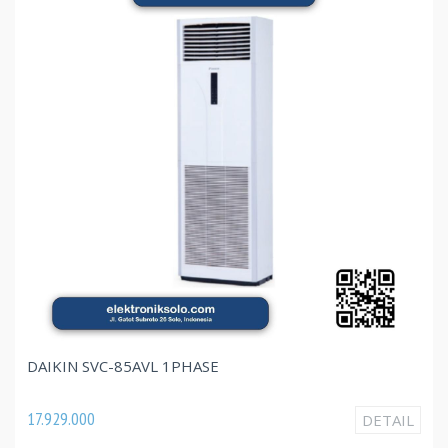
DAIKIN SVC-85AVL 1PHASE
17.929.000
DETAIL