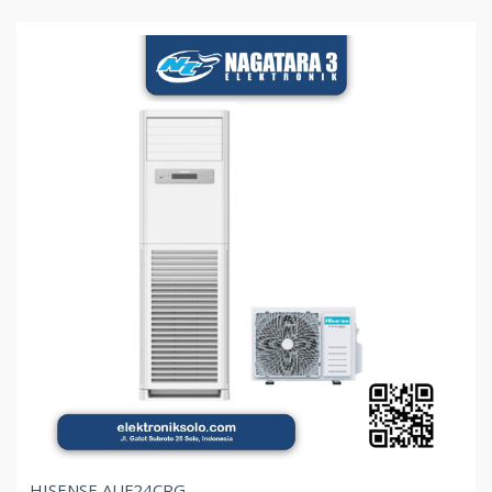
HISENSE AUF24CRG