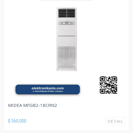
MIDEA MFGB2-18CRN2
8.560.000
DETAIL