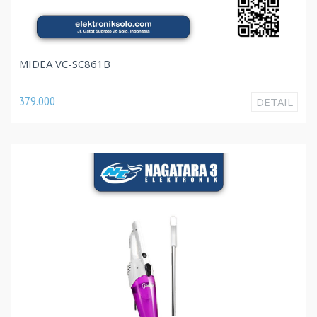
MIDEA VC-SC861B
379.000
DETAIL