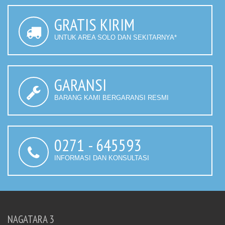
GRATIS KIRIM
UNTUK AREA SOLO DAN SEKITARNYA*
GARANSI
BARANG KAMI BERGARANSI RESMI
0271 - 645593
INFORMASI DAN KONSULTASI
NAGATARA 3