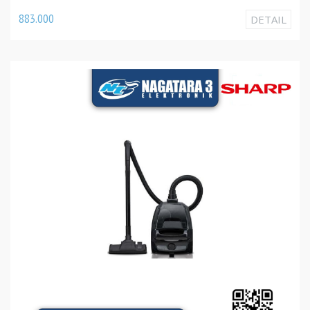
883.000
DETAIL