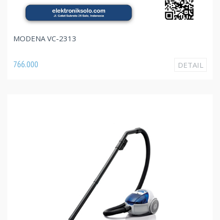
MODENA VC-2313
766.000
DETAIL