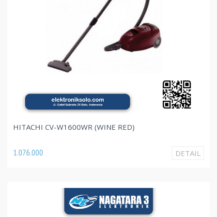
HITACHI CV-W1600WR (WINE RED)
1.076.000
DETAIL