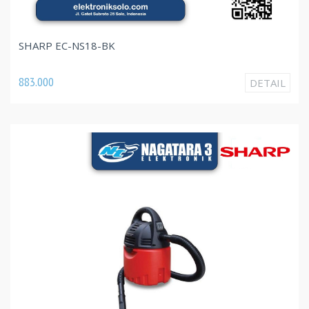
SHARP EC-NS18-BK
883.000
DETAIL