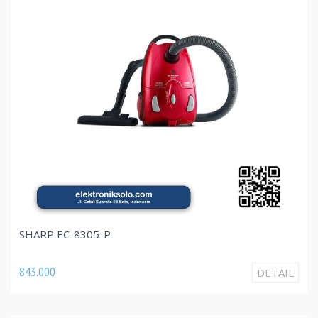
SHARP EC-8305-P
843.000
DETAIL