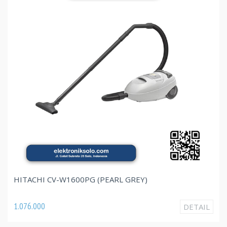
HITACHI CV-W1600PG (PEARL GREY)
1.076.000
DETAIL