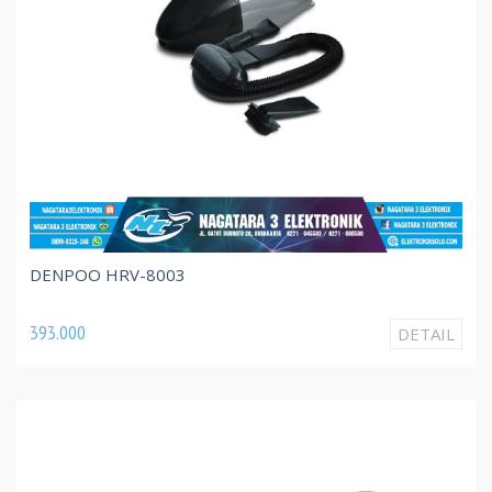
DENPOO HRV-8003
393.000
DETAIL