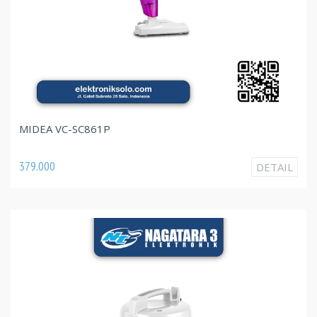
MIDEA VC-SC861P
379.000
DETAIL