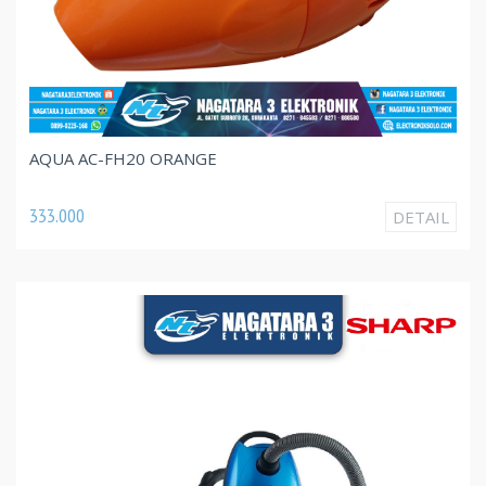
AQUA AC-FH20 ORANGE
333.000
DETAIL