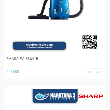
SHARP EC-8305-B
843.000
DETAIL