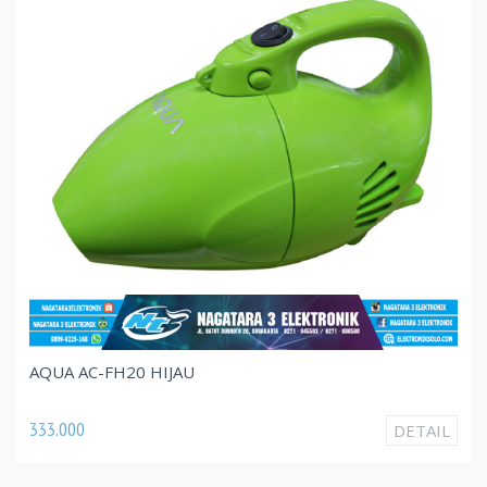
AQUA AC-FH20 HIJAU
333.000
DETAIL