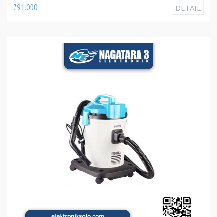
791.000
DETAIL