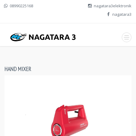
08990225168
nagatara3elektronik
nagatara3
HAND MIXER