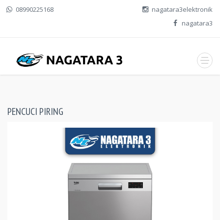
08990225168
nagatara3elektronik
nagatara3
PENCUCI PIRING