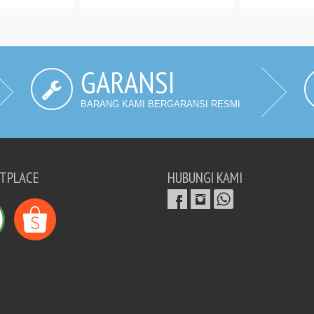
GARANSI
BARANG KAMI BERGARANSI RESMI
TPLACE
HUBUNGI KAMI