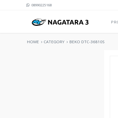
08990225168
PR
HOME
CATEGORY
BEKO DTC-36810S