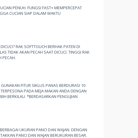
CIAN PENUH. FUNGSI FAST+ MEMPERCEPAT
NGGA CUCIAN SIAP DALAM WAKTU
DICUCI? RAK SOFTTOUCH BERHAK PATEN DI
S TIDAK AKAN PECAH SAAT DICUCI. TINGGI RAK
 PECAH.
. GUNAKAN FITUR SIKLUS PANAS BERDURASI 10
U TERPESONA PADA MEJA MAKAN ANDA DENGAN
BIH BERKILAU. *BERDASARKAN PENGUJIAN
BERBAGAI UKURAN PANCI DAN WAJAN. DENGAN
ETAKKAN PANCI DAN WAJAN BERUKURAN BESAR.