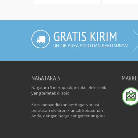
GRATIS KIRIM
UNTUK AREA SOLO DAN SEKITARNYA*
NAGATARA 3
MARKE
Nagatara 3 merupaakan toko elektronik
yang terletak di solo.
Kami menyediakan berbagai variasi
peralatan elektronik untuk kebutuhan
Anda, dengan harga sangat terjangkau..