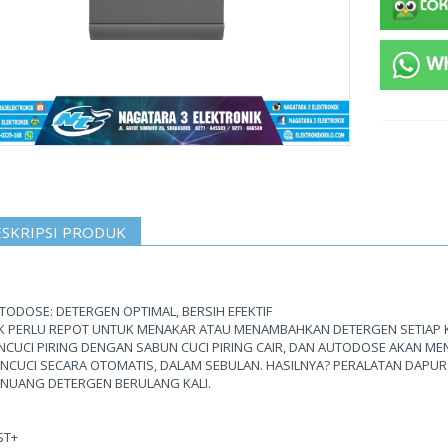
SKRIPSI PRODUK
TODOSE: DETERGEN OPTIMAL, BERSIH EFEKTIF
K PERLU REPOT UNTUK MENAKAR ATAU MENAMBAHKAN DETERGEN SETIAP KA
NCUCI PIRING DENGAN SABUN CUCI PIRING CAIR, DAN AUTODOSE AKAN MEN
NCUCI SECARA OTOMATIS, DALAM SEBULAN. HASILNYA? PERALATAN DAPUR
NUANG DETERGEN BERULANG KALI.
ST+