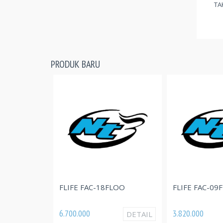
TA
PRODUK BARU
FLIFE FAC-09FLO
FLIFE FAC-18FLOO
3.820.000
6.700.000
DETAIL