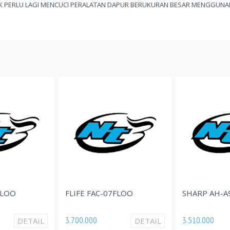
K PERLU LAGI MENCUCI PERALATAN DAPUR BERUKURAN BESAR MENGGUNA
O
FLIFE FAC-07FLOO
SHARP AH-A9D
3.700.000
3.510.000
DETAIL
DETAIL