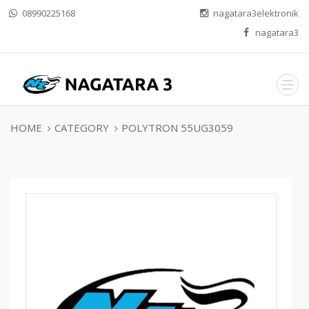
08990225168
nagatara3elektronik
nagatara3
HOME
CATEGORY
POLYTRON 55UG3059