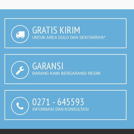
GRATIS KIRIM
UNTUK AREA SOLO DAN SEKITARNYA*
GARANSI
BARANG KAMI BERGARANSI RESMI
0271 - 645593
INFORMASI DAN KONSULTASI