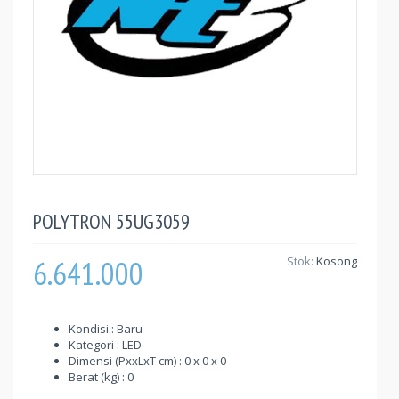
POLYTRON 55UG3059
6.641.000
Stok:
Kosong
Kondisi : Baru
Kategori : LED
Dimensi (PxxLxT cm) : 0 x 0 x 0
Berat (kg) : 0