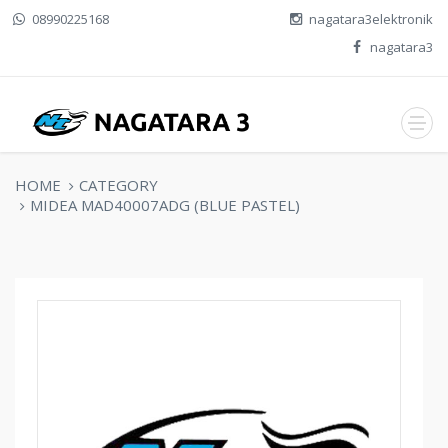
08990225168
nagatara3elektronik
nagatara3
HOME
CATEGORY
MIDEA MAD40007ADG (BLUE PASTEL)