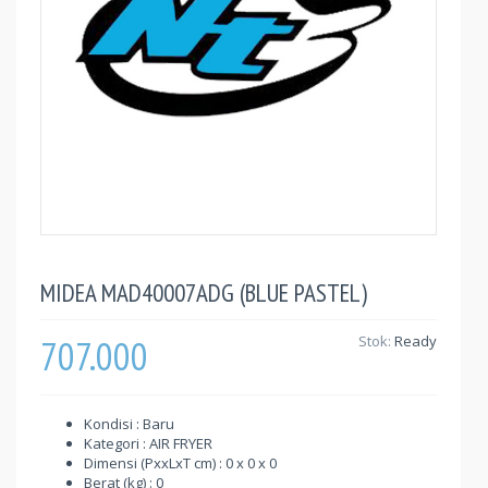
MIDEA MAD40007ADG (BLUE PASTEL)
707.000
Stok:
Ready
Kondisi : Baru
Kategori : AIR FRYER
Dimensi (PxxLxT cm) : 0 x 0 x 0
Berat (kg) : 0