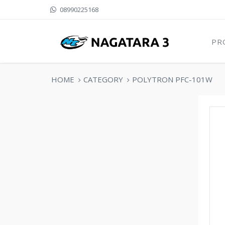
08990225168
PR
HOME
CATEGORY
POLYTRON PFC-101W