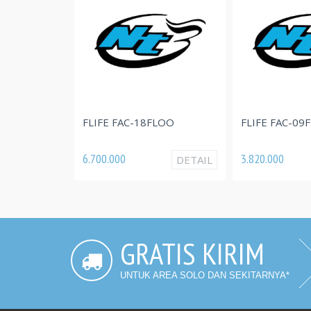
FLIFE FAC-09FLOO
FLIFE FAC-18FLOO
3.820.000
6.700.000
DETAIL
GRATIS KIRIM
UNTUK AREA SOLO DAN SEKITARNYA*