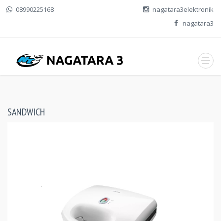
08990225168
nagatara3elektronik
nagatara3
SANDWICH