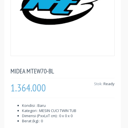
MIDEA MTEW70-BL
1.364.000
Stok:
Ready
Kondisi : Baru
Kategori : MESIN CUCI TWIN TUB
Dimensi (PxxLxT cm) : 0 x 0 x 0
Berat (kg) : 0