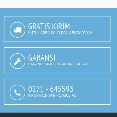
GRATIS KIRIM
UNTUK AREA SOLO DAN SEKITARNYA*
GARANSI
BARANG KAMI BERGARANSI RESMI
0271 - 645593
INFORMASI DAN KONSULTASI