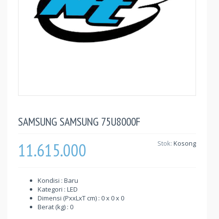
SAMSUNG SAMSUNG 75U8000F
11.615.000
Stok:
Kosong
Kondisi : Baru
Kategori : LED
Dimensi (PxxLxT cm) : 0 x 0 x 0
Berat (kg) : 0