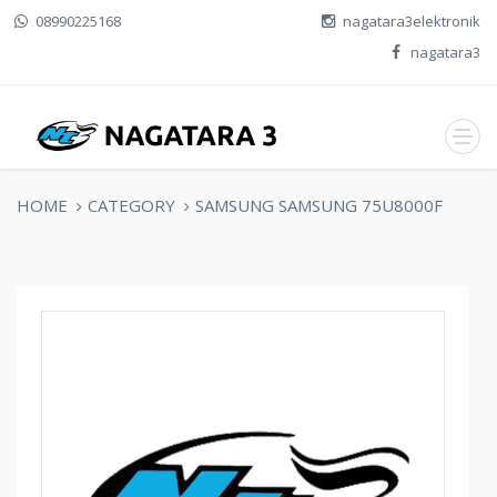
08990225168
nagatara3elektronik
nagatara3
HOME
CATEGORY
SAMSUNG SAMSUNG 75U8000F