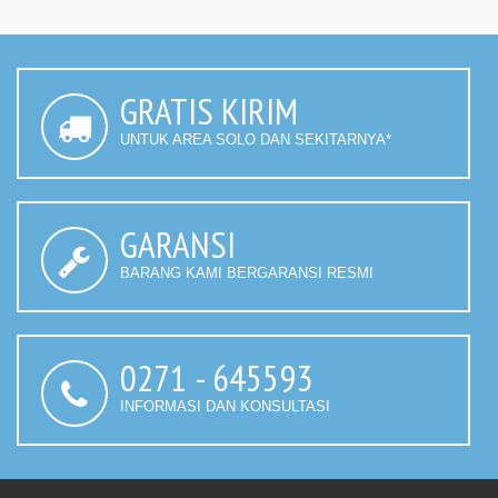
GRATIS KIRIM
UNTUK AREA SOLO DAN SEKITARNYA*
GARANSI
BARANG KAMI BERGARANSI RESMI
0271 - 645593
INFORMASI DAN KONSULTASI