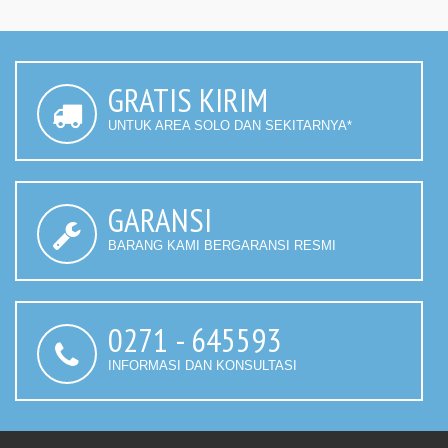
GRATIS KIRIM
UNTUK AREA SOLO DAN SEKITARNYA*
GARANSI
BARANG KAMI BERGARANSI RESMI
0271 - 645593
INFORMASI DAN KONSULTASI