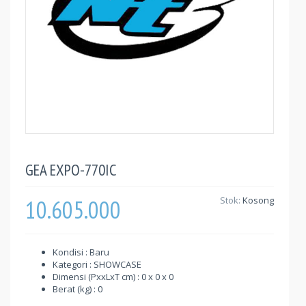
GEA EXPO-770IC
10.605.000
Stok:
Kosong
Kondisi : Baru
Kategori : SHOWCASE
Dimensi (PxxLxT cm) : 0 x 0 x 0
Berat (kg) : 0