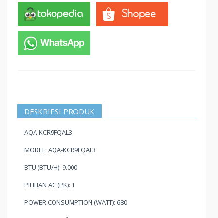
DESKRIPSI PRODUK
AQA-KCR9FQAL3
MODEL: AQA-KCR9FQAL3
BTU (BTU/H): 9.000
PILIHAN AC (PK): 1
POWER CONSUMPTION (WATT): 680