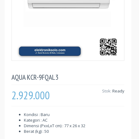
AQUA KCR-9FQAL3
2.929.000
Stok:
Ready
Kondisi : Baru
Kategori : AC
Dimensi (PxxLxT cm) : 77 x 26 x 32
Berat (kg) : 50