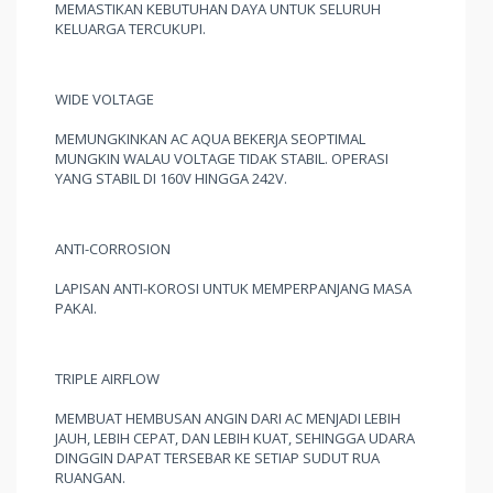
MEMASTIKAN KEBUTUHAN DAYA UNTUK SELURUH
KELUARGA TERCUKUPI.
WIDE VOLTAGE
MEMUNGKINKAN AC AQUA BEKERJA SEOPTIMAL
MUNGKIN WALAU VOLTAGE TIDAK STABIL. OPERASI
YANG STABIL DI 160V HINGGA 242V.
ANTI-CORROSION
LAPISAN ANTI-KOROSI UNTUK MEMPERPANJANG MASA
PAKAI.
TRIPLE AIRFLOW
MEMBUAT HEMBUSAN ANGIN DARI AC MENJADI LEBIH
JAUH, LEBIH CEPAT, DAN LEBIH KUAT, SEHINGGA UDARA
DINGGIN DAPAT TERSEBAR KE SETIAP SUDUT RUA
RUANGAN.