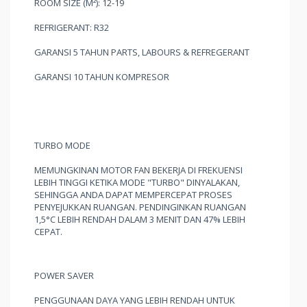
ROOM SIZE (M²): 12-19
REFRIGERANT: R32
GARANSI 5 TAHUN PARTS, LABOURS & REFREGERANT
GARANSI 10 TAHUN KOMPRESOR
TURBO MODE
MEMUNGKINAN MOTOR FAN BEKERJA DI FREKUENSI
LEBIH TINGGI KETIKA MODE "TURBO" DINYALAKAN,
SEHINGGA ANDA DAPAT MEMPERCEPAT PROSES
PENYEJUKKAN RUANGAN. PENDINGINKAN RUANGAN
1,5°C LEBIH RENDAH DALAM 3 MENIT DAN 47% LEBIH
CEPAT.
POWER SAVER
PENGGUNAAN DAYA YANG LEBIH RENDAH UNTUK