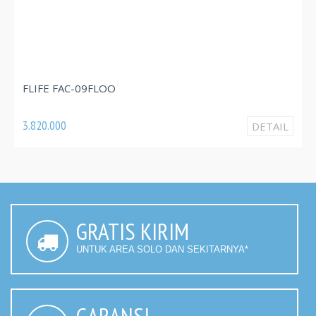
FLIFE FAC-09FLOO
3.820.000
DETAIL
GRATIS KIRIM
UNTUK AREA SOLO DAN SEKITARNYA*
GARANSI