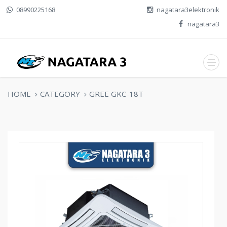
08990225168
nagatara3elektronik
nagatara3
HOME
CATEGORY
GREE GKC-18T