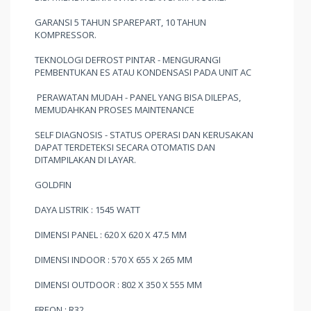
GARANSI 5 TAHUN SPAREPART, 10 TAHUN
KOMPRESSOR.
TEKNOLOGI DEFROST PINTAR - MENGURANGI
PEMBENTUKAN ES ATAU KONDENSASI PADA UNIT AC
PERAWATAN MUDAH - PANEL YANG BISA DILEPAS,
MEMUDAHKAN PROSES MAINTENANCE
SELF DIAGNOSIS - STATUS OPERASI DAN KERUSAKAN
DAPAT TERDETEKSI SECARA OTOMATIS DAN
DITAMPILAKAN DI LAYAR.
GOLDFIN
DAYA LISTRIK : 1545 WATT
DIMENSI PANEL : 620 X 620 X 47.5 MM
DIMENSI INDOOR : 570 X 655 X 265 MM
DIMENSI OUTDOOR : 802 X 350 X 555 MM
FREON : R32