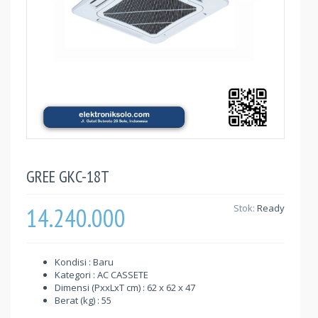
GREE GKC-18T
14.240.000
Stok:
Ready
Kondisi : Baru
Kategori : AC CASSETE
Dimensi (PxxLxT cm) : 62 x 62 x 47
Berat (kg) : 55