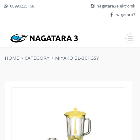
08990225168
nagatara3elektronik
nagatara3
HOME
CATEGORY
MIYAKO BL-301GSY