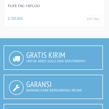
FLIFE FAC-18FLOO
6.700.000
DETAIL
GRATIS KIRIM
UNTUK AREA SOLO DAN SEKITARNYA*
GARANSI
BARANG KAMI BERGARANSI RESMI