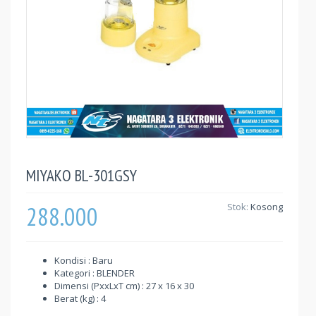
MIYAKO BL-301GSY
288.000
Stok:
Kosong
Kondisi : Baru
Kategori : BLENDER
Dimensi (PxxLxT cm) : 27 x 16 x 30
Berat (kg) : 4