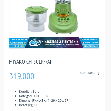
MIYAKO CH-501PF/AP
319.000
Stok:
Kosong
Kondisi : Baru
Kategori : CHOPPER
Dimensi (PxxLxT cm) : 29 x 20 x 27
Berat (kg) : 3