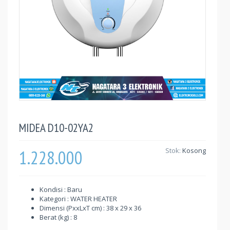
MIDEA D10-02YA2
1.228.000
Stok:
Kosong
Kondisi : Baru
Kategori : WATER HEATER
Dimensi (PxxLxT cm) : 38 x 29 x 36
Berat (kg) : 8