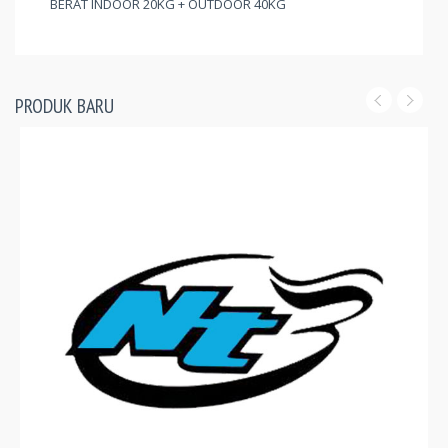
BERAT INDOOR 20KG + OUTDOOR 40KG
PRODUK BARU