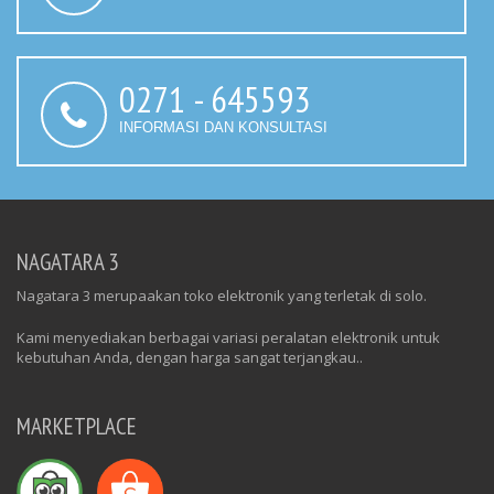
0271 - 645593
INFORMASI DAN KONSULTASI
NAGATARA 3
Nagatara 3 merupaakan toko elektronik yang terletak di solo.
Kami menyediakan berbagai variasi peralatan elektronik untuk
kebutuhan Anda, dengan harga sangat terjangkau..
MARKETPLACE