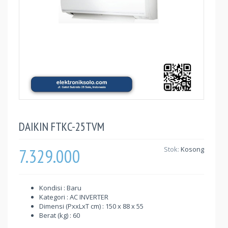
DAIKIN FTKC-25TVM
7.329.000
Stok:
Kosong
Kondisi : Baru
Kategori : AC INVERTER
Dimensi (PxxLxT cm) : 150 x 88 x 55
Berat (kg) : 60