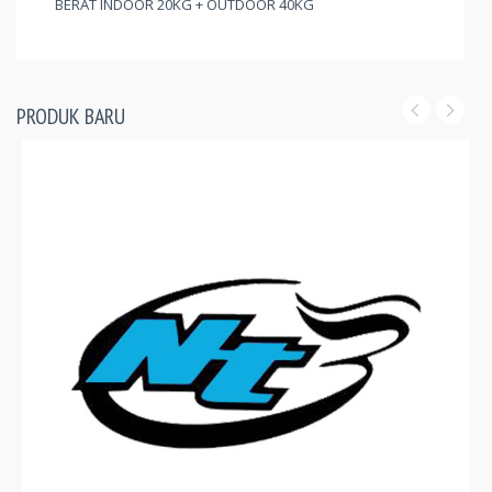
BERAT INDOOR 20KG + OUTDOOR 40KG
PRODUK BARU