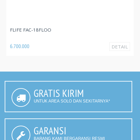
FLIFE FAC-18FLOO
6.700.000
DETAIL
GRATIS KIRIM
UNTUK AREA SOLO DAN SEKITARNYA*
GARANSI
BARANG KAMI BERGARANSI RESMI