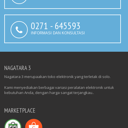
0271 - 645593
INFORMASI DAN KONSULTASI
NAGATARA 3
Nagatara 3 merupaakan toko elektronik yang terletak di solo.
Kami menyediakan berbagai variasi peralatan elektronik untuk
kebutuhan Anda, dengan harga sangat terjangkau..
MARKETPLACE