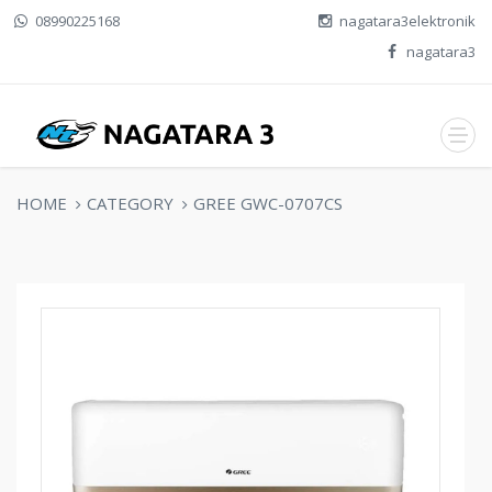
08990225168
nagatara3elektronik
nagatara3
HOME
CATEGORY
GREE GWC-0707CS