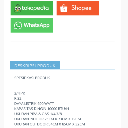
DESKRIPSI PRODUK
SPESIFIKASI PRODUK
3/4 PK
R 32
DAYA LISTRIK 690 WATT
KAPASITAS DINGIN 10000 BTU/H
UKURAN PIPA & GAS 1/4 3/8
UKURAN INDOOR 25CM X 73CM X 19CM
UKURAN OUTDOOR 54CM X 85CM X 32CM