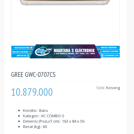
GREE GWC-0707CS
10.879.000
Stok:
Kosong
Kondisi : Baru
Kategori : AC COMBO-S
Dimensi (PxxLxT cm) : 163 x 84 x 56
Berat (kg) : 60