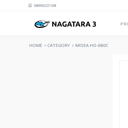
08990225168
PR
HOME
CATEGORY
MIDEA HD-680C