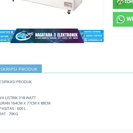
SKRIPSI PRODUK
ESIFIKASI PRODUK
YA LISTRIK 318 WATT
URAN 164CM X 77CM X 88CM
PASITAS : 600 L
RAT : 70KG