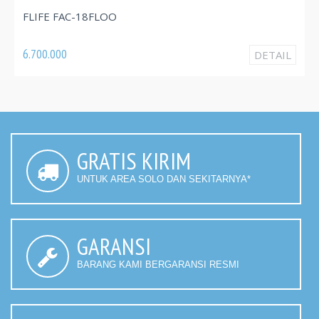
FLIFE FAC-18FLOO
6.700.000
DETAIL
GRATIS KIRIM
UNTUK AREA SOLO DAN SEKITARNYA*
GARANSI
BARANG KAMI BERGARANSI RESMI