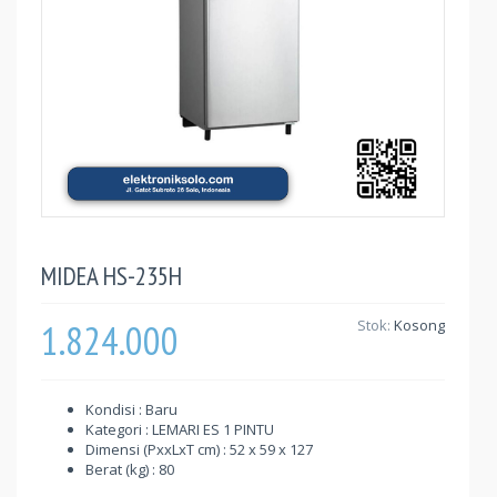
MIDEA HS-235H
1.824.000
Stok:
Kosong
Kondisi : Baru
Kategori : LEMARI ES 1 PINTU
Dimensi (PxxLxT cm) : 52 x 59 x 127
Berat (kg) : 80