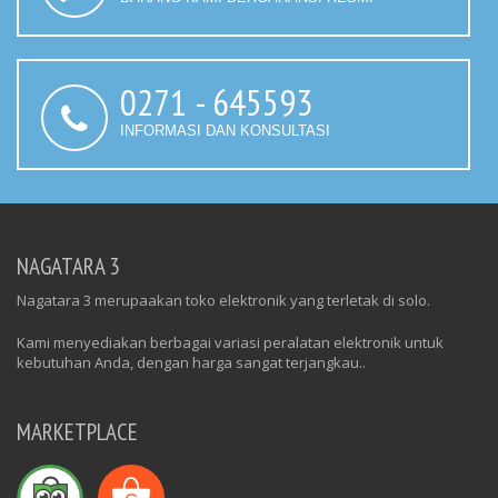
0271 - 645593
INFORMASI DAN KONSULTASI
NAGATARA 3
Nagatara 3 merupaakan toko elektronik yang terletak di solo.
Kami menyediakan berbagai variasi peralatan elektronik untuk
kebutuhan Anda, dengan harga sangat terjangkau..
MARKETPLACE