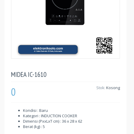
MIDEA IC-1610
0
Stok:
Kosong
Kondisi : Baru
Kategori : INDUCTION COOKER
Dimensi (PxxLxT cm) : 36 x 28 x 62
Berat (kg) : 5