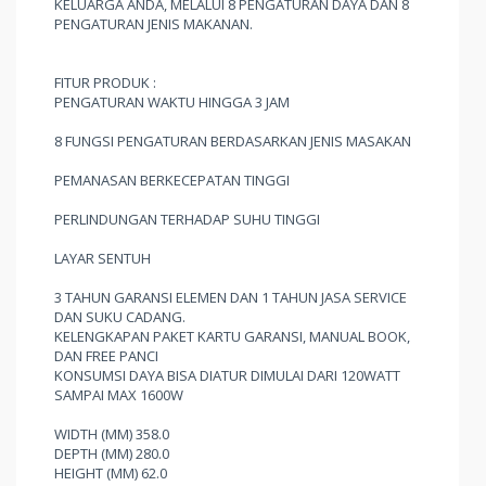
KELUARGA ANDA, MELALUI 8 PENGATURAN DAYA DAN 8
PENGATURAN JENIS MAKANAN.
FITUR PRODUK :
PENGATURAN WAKTU HINGGA 3 JAM
8 FUNGSI PENGATURAN BERDASARKAN JENIS MASAKAN
PEMANASAN BERKECEPATAN TINGGI
PERLINDUNGAN TERHADAP SUHU TINGGI
LAYAR SENTUH
3 TAHUN GARANSI ELEMEN DAN 1 TAHUN JASA SERVICE
DAN SUKU CADANG.
KELENGKAPAN PAKET KARTU GARANSI, MANUAL BOOK,
DAN FREE PANCI
KONSUMSI DAYA BISA DIATUR DIMULAI DARI 120WATT
SAMPAI MAX 1600W
WIDTH (MM) 358.0
DEPTH (MM) 280.0
HEIGHT (MM) 62.0