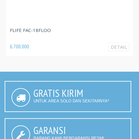
FLIFE FAC-18FLOO
6.700.000
DETAIL
GRATIS KIRIM
UNTUK AREA SOLO DAN SEKITARNYA*
GARANSI
BARANG KAMI BERGARANSI RESMI