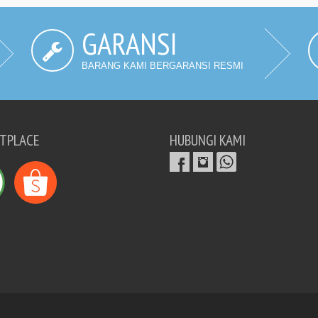
GARANSI
BARANG KAMI BERGARANSI RESMI
TPLACE
HUBUNGI KAMI