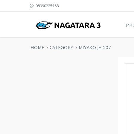
08990225168
PR
HOME
CATEGORY
MIYAKO JE-507