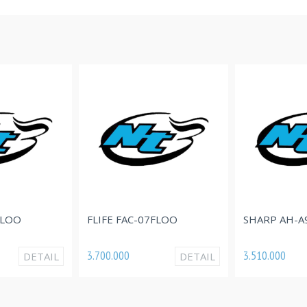
FLOO
FLIFE FAC-07FLOO
SHARP AH-A
3.700.000
3.510.000
DETAIL
DETAIL