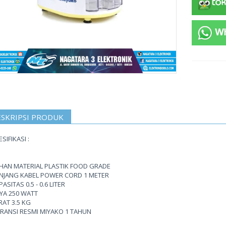
SKRIPSI PRODUK
SIFIKASI :
HAN MATERIAL PLASTIK FOOD GRADE
NJANG KABEL POWER CORD 1 METER
ASITAS 0.5 - 0.6 LITER
YA 250 WATT
RAT 3.5 KG
RANSI RESMI MIYAKO 1 TAHUN