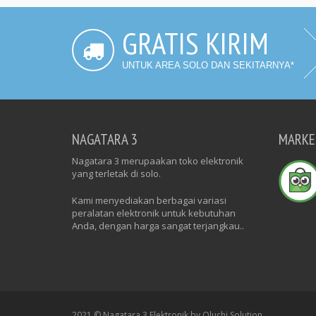
GRATIS KIRIM
UNTUK AREA SOLO DAN SEKITARNYA*
NAGATARA 3
MARKE
Nagatara 3 merupaakan toko elektronik
yang terletak di solo.
Kami menyediakan berbagai variasi
peralatan elektronik untuk kebutuhan
Anda, dengan harga sangat terjangkau..
2021 © Nagatara 3 Elektronik by Oluchi Solution