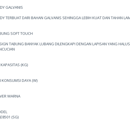
DY GALVANIS
DY TERBUAT DARI BAHAN GALVANIS SEHINGGA LEBIH KUAT DAN TAHAN LA
BUNG SOFT TOUCH
SIGN TABUNG BANYAK LUBANG DILENGKAPI DENGAN LAPISAN YANG HALUS
NCUCIAN
5 KAPASITAS (KG)
0 KONSUMSI DAYA (W)
LVER WARNA
DEL
E8501 (SG)