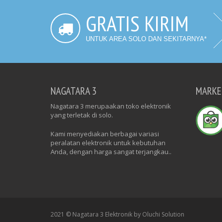
GRATIS KIRIM
UNTUK AREA SOLO DAN SEKITARNYA*
NAGATARA 3
MARKE
Nagatara 3 merupaakan toko elektronik
yang terletak di solo.
Kami menyediakan berbagai variasi
peralatan elektronik untuk kebutuhan
Anda, dengan harga sangat terjangkau..
2021 © Nagatara 3 Elektronik by Oluchi Solution