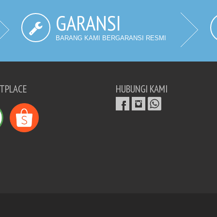
GARANSI
BARANG KAMI BERGARANSI RESMI
TPLACE
HUBUNGI KAMI