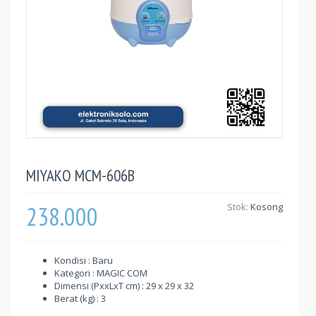
MIYAKO MCM-606B
238.000
Stok:
Kosong
Kondisi : Baru
Kategori : MAGIC COM
Dimensi (PxxLxT cm) : 29 x 29 x 32
Berat (kg) : 3