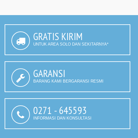
GRATIS KIRIM
UNTUK AREA SOLO DAN SEKITARNYA*
GARANSI
BARANG KAMI BERGARANSI RESMI
0271 - 645593
INFORMASI DAN KONSULTASI