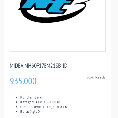
MIDEA MH60F17EM21SB-ID
935.000
Stok:
Ready
Kondisi : Baru
Kategori : COOKER HOOD
Dimensi (PxxLxT cm) : 0 x 0 x 0
Berat (kg) : 0