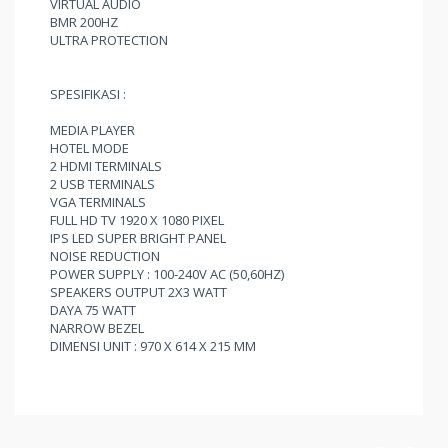
VIRTUAL AUDIO
BMR 200HZ
ULTRA PROTECTION
SPESIFIKASI :
MEDIA PLAYER
HOTEL MODE
2 HDMI TERMINALS
2 USB TERMINALS
VGA TERMINALS
FULL HD TV 1920 X 1080 PIXEL
IPS LED SUPER BRIGHT PANEL
NOISE REDUCTION
POWER SUPPLY : 100-240V AC (50,60HZ)
SPEAKERS OUTPUT 2X3 WATT
DAYA 75 WATT
NARROW BEZEL
DIMENSI UNIT : 970 X 614 X 215 MM