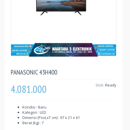
PANASONIC 43H400
4.081.000
Stok:
Ready
Kondisi : Baru
Kategori : LED
Dimensi (PxxLxT cm) : 97 x 21 x 61
Berat (kg) : 7