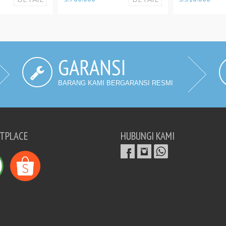
GARANSI
BARANG KAMI BERGARANSI RESMI
TPLACE
HUBUNGI KAMI