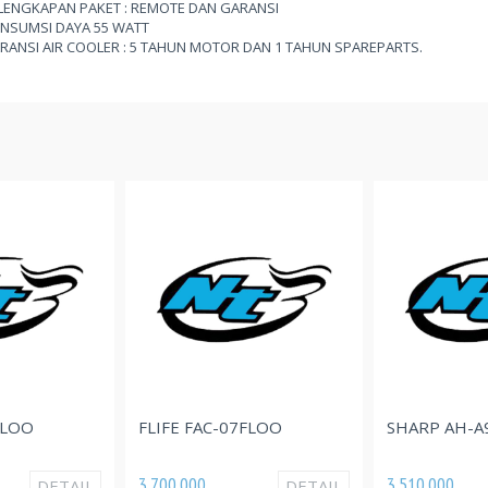
LENGKAPAN PAKET : REMOTE DAN GARANSI
NSUMSI DAYA 55 WATT
RANSI AIR COOLER : 5 TAHUN MOTOR DAN 1 TAHUN SPAREPARTS.
FLOO
FLIFE FAC-07FLOO
SHARP AH-A
3.700.000
3.510.000
DETAIL
DETAIL