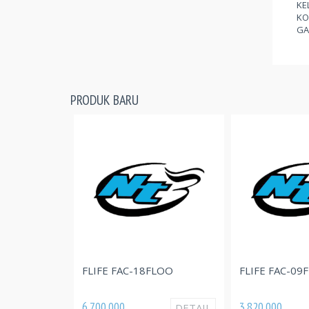
KE
KO
GA
PRODUK BARU
FLIFE FAC-18FLOO
FLIFE FAC-09
6.700.000
3.820.000
DETAIL