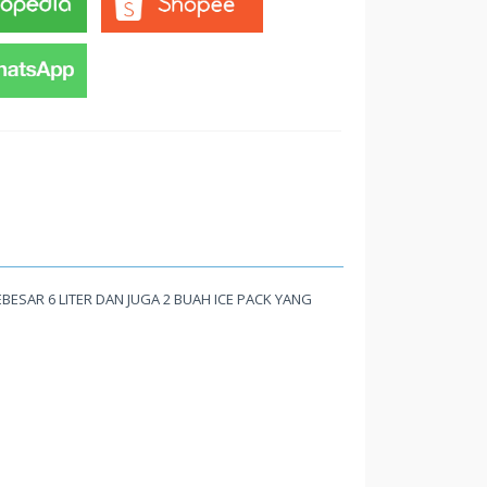
EBESAR 6 LITER DAN JUGA 2 BUAH ICE PACK YANG