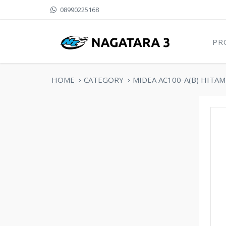
08990225168
PR
HOME
CATEGORY
MIDEA AC100-A(B) HITAM