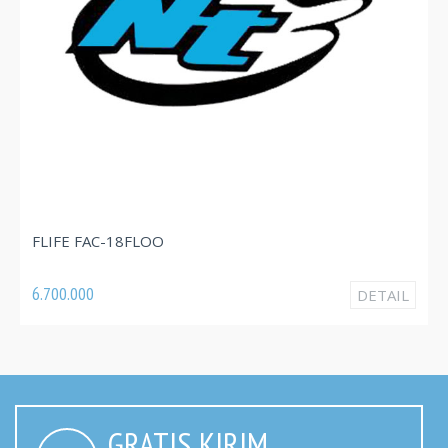
FLIFE FAC-09FLOO
3.820.000
DETAIL
GRATIS KIRIM