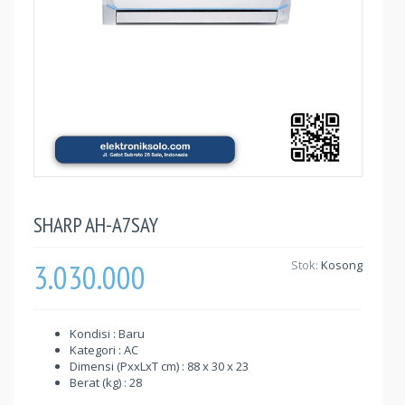
SHARP AH-A7SAY
3.030.000
Stok:
Kosong
Kondisi : Baru
Kategori : AC
Dimensi (PxxLxT cm) : 88 x 30 x 23
Berat (kg) : 28