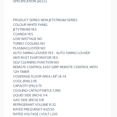
SPECIFICATION (AC) (-)
PRODUCT SERIES NEW JETSTREAM SERIES
COLOUR WHITE PANEL
JETSTREAM YES
COANDA YES
LOW WATTAGE NO
TURBO COOLING NO
PLASMACLUSTER NO
AUTO SWING LOUVER YES - AUTO SWING LOUVER
ANTI RUST EVAPORATOR YES
SELF CLEANING FUNCTION NO
REMOTE CONTROL EASY GRIP REMOTE CONTROL WITH
12H TIMER
COVERAGE FLOOR AREA ( M² ) 8-14
COOL (KW) 2.05
CAPACITY (PK) 0.75
COOLING CAPACITY(BTU) 7,000
LIQUID SIDE (INCH) 1/4
GAS SIDE (INCH) 3/8
REFRIGERANT VOLUME R-32
RATED FREQUENCY (HZ) 50
RATED VOLTAGE ( VOLT ) 220