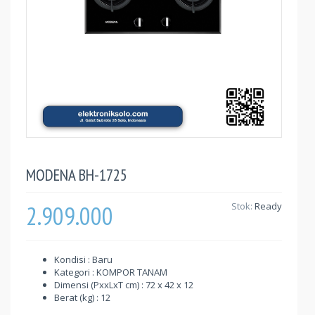
MODENA BH-1725
2.909.000
Stok:
Ready
Kondisi : Baru
Kategori : KOMPOR TANAM
Dimensi (PxxLxT cm) : 72 x 42 x 12
Berat (kg) : 12