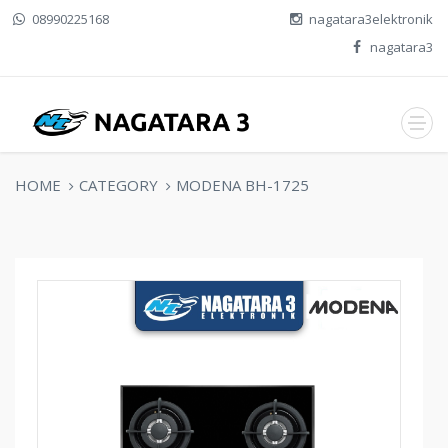
08990225168
nagatara3elektronik
nagatara3
HOME
CATEGORY
MODENA BH-1725