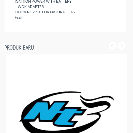
IGNITION POWER WITH BATTERY
1 WOK ADAPTER
EXTRA NOZZLE FOR NATURAL GAS
FEET
PRODUK BARU