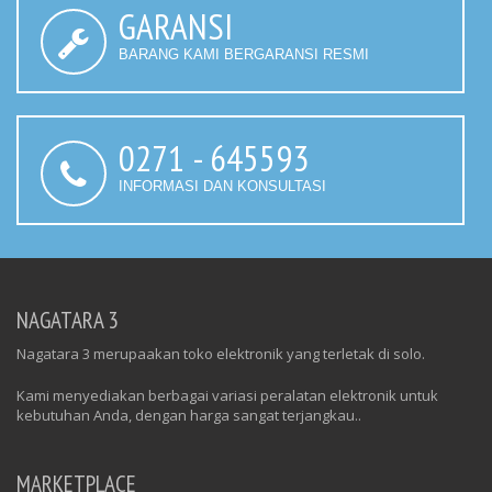
GARANSI
BARANG KAMI BERGARANSI RESMI
0271 - 645593
INFORMASI DAN KONSULTASI
NAGATARA 3
Nagatara 3 merupaakan toko elektronik yang terletak di solo.
Kami menyediakan berbagai variasi peralatan elektronik untuk
kebutuhan Anda, dengan harga sangat terjangkau..
MARKETPLACE