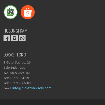
HUBUNGI KAMI
LOKASI TOKO
Jl. Gatot Subroto 26
Solo, Indonesia
WA : 0899-0225-168
Telp : 0271 - 645593
Telp : 0271 - 666580
info@elektroniksolo.com
Email: