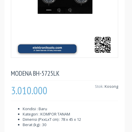
MODENA BH-5725LK
3.010.000
Stok:
Kosong
Kondisi : Baru
Kategori : KOMPOR TANAM
Dimensi (PxxLxT cm) : 78 x 45 x 12
Berat (kg) : 30