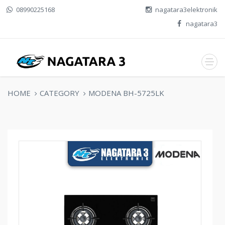
08990225168
nagatara3elektronik
nagatara3
HOME
CATEGORY
MODENA BH-5725LK