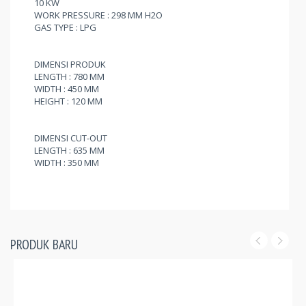
10 KW
WORK PRESSURE : 298 MM H2O
GAS TYPE : LPG
DIMENSI PRODUK
LENGTH : 780 MM
WIDTH : 450 MM
HEIGHT : 120 MM
DIMENSI CUT-OUT
LENGTH : 635 MM
WIDTH : 350 MM
PRODUK BARU