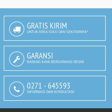
GRATIS KIRIM
UNTUK AREA SOLO DAN SEKITARNYA*
GARANSI
BARANG KAMI BERGARANSI RESMI
0271 - 645593
INFORMASI DAN KONSULTASI