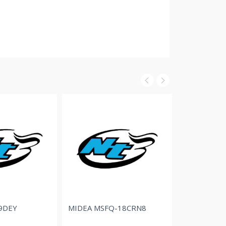
MIDEA MSFQ-18CRN8
POLYTRON PCT-503