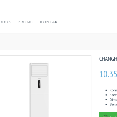
ODUK
PROMO
KONTAK
CHANGH
10.3
Kond
Kate
Dime
Berat