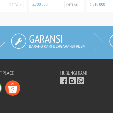
3.700.000
3.510.000
IL
DETAIL
DET
GARANSI
BARANG KAMI BERGARANSI RESMI
TPLACE
HUBUNGI KAMI