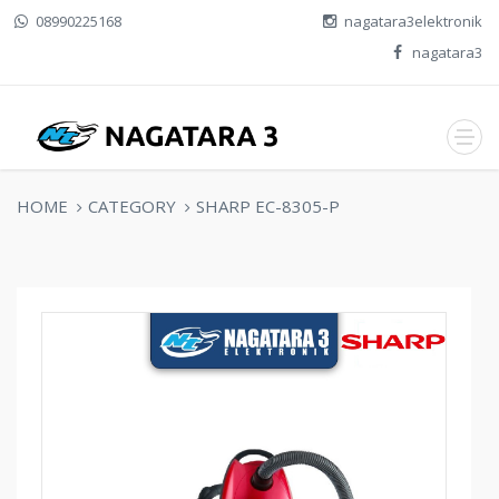
08990225168
nagatara3elektronik
nagatara3
HOME
CATEGORY
SHARP EC-8305-P