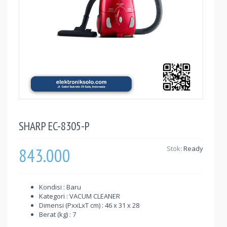
SHARP EC-8305-P
843.000
Stok:
Ready
Kondisi : Baru
Kategori : VACUM CLEANER
Dimensi (PxxLxT cm) : 46 x 31 x 28
Berat (kg) : 7