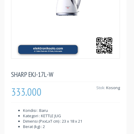
SHARP EKJ-17L-W
333.000
Stok:
Kosong
Kondisi : Baru
Kategori : KETTLE JUG
Dimensi (PxxLxT cm) : 23 x 18 x 21
Berat (kg) : 2