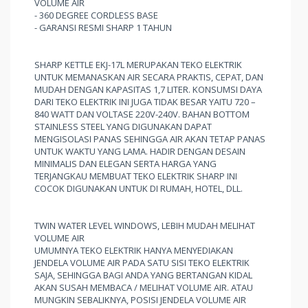
VOLUME AIR
- 360 DEGREE CORDLESS BASE
- GARANSI RESMI SHARP 1 TAHUN
SHARP KETTLE EKJ-17L MERUPAKAN TEKO ELEKTRIK
UNTUK MEMANASKAN AIR SECARA PRAKTIS, CEPAT, DAN
MUDAH DENGAN KAPASITAS 1,7 LITER. KONSUMSI DAYA
DARI TEKO ELEKTRIK INI JUGA TIDAK BESAR YAITU 720 –
840 WATT DAN VOLTASE 220V-240V. BAHAN BOTTOM
STAINLESS STEEL YANG DIGUNAKAN DAPAT
MENGISOLASI PANAS SEHINGGA AIR AKAN TETAP PANAS
UNTUK WAKTU YANG LAMA. HADIR DENGAN DESAIN
MINIMALIS DAN ELEGAN SERTA HARGA YANG
TERJANGKAU MEMBUAT TEKO ELEKTRIK SHARP INI
COCOK DIGUNAKAN UNTUK DI RUMAH, HOTEL, DLL.
TWIN WATER LEVEL WINDOWS, LEBIH MUDAH MELIHAT
VOLUME AIR
UMUMNYA TEKO ELEKTRIK HANYA MENYEDIAKAN
JENDELA VOLUME AIR PADA SATU SISI TEKO ELEKTRIK
SAJA, SEHINGGA BAGI ANDA YANG BERTANGAN KIDAL
AKAN SUSAH MEMBACA / MELIHAT VOLUME AIR. ATAU
MUNGKIN SEBALIKNYA, POSISI JENDELA VOLUME AIR