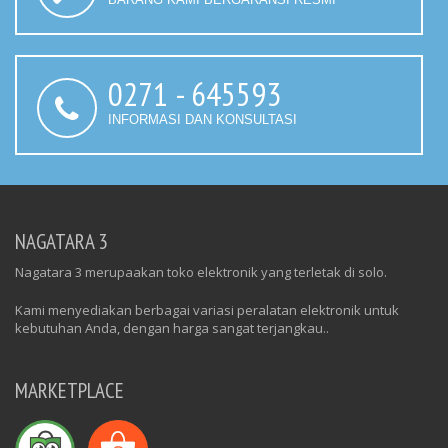
0271 - 645593
INFORMASI DAN KONSULTASI
NAGATARA 3
Nagatara 3 merupaakan toko elektronik yang terletak di solo.
Kami menyediakan berbagai variasi peralatan elektronik untuk
kebutuhan Anda, dengan harga sangat terjangkau..
MARKETPLACE