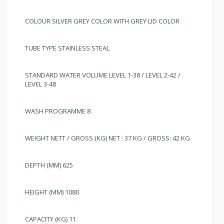
COLOUR SILVER GREY COLOR WITH GREY LID COLOR
TUBE TYPE STAINLESS STEAL
STANDARD WATER VOLUME LEVEL 1-38 / LEVEL 2-42 /
LEVEL 3-48
WASH PROGRAMME 8
WEIGHT NETT / GROSS (KG) NET : 37 KG / GROSS: 42 KG
DEPTH (MM) 625
HEIGHT (MM) 1080
CAPACITY (KG) 11