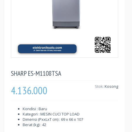
SHARP ES-M1108TSA
4.136.000
Stok:
Kosong
Kondisi : Baru
Kategori : MESIN CUCI TOP LOAD
Dimensi (PxxLxT cm) : 69 x 66 x 107
Berat (kg) : 42