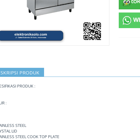
SKRIPSI PRODUK
ESIFIKASI PRODUK :
UR :
AINLESS STEEL
YSTAL LID
AINLESS STEEL COOK TOP PLATE