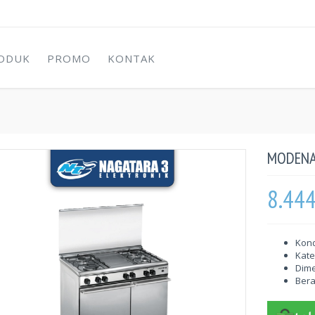
ODUK
PROMO
KONTAK
MODENA
8.44
Kond
Kate
Dime
Berat