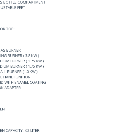
S BOTTLE COMPARTMENT
JUSTABLE FEET
OK TOP :
GAS BURNER
RING BURNER ( 3.8 KW )
DIUM BURNER ( 1.75 KW )
DIUM BURNER ( 1.75 KW )
ALL BURNER (1.0 KW )
E HAND IGNITION
ID WITH ENAMEL COATING
K ADAPTER
EN :
EN CAPACITY : 62 LITER