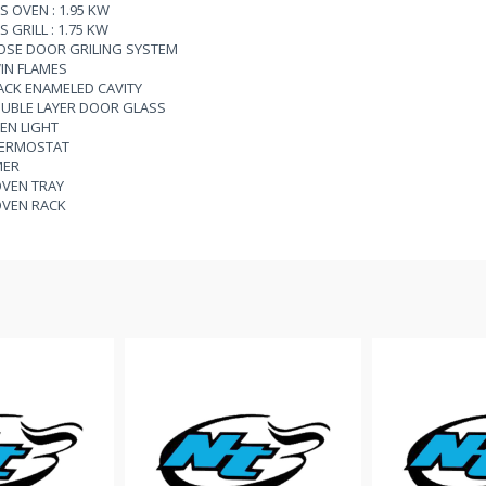
S OVEN : 1.95 KW
S GRILL : 1.75 KW
OSE DOOR GRILING SYSTEM
IN FLAMES
ACK ENAMELED CAVITY
UBLE LAYER DOOR GLASS
EN LIGHT
ERMOSTAT
MER
OVEN TRAY
OVEN RACK