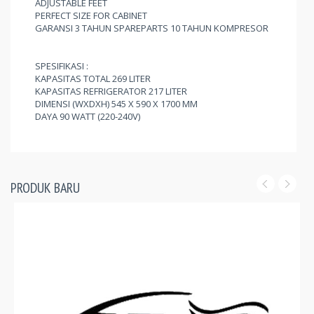
ADJUSTABLE FEET
PERFECT SIZE FOR CABINET
GARANSI 3 TAHUN SPAREPARTS 10 TAHUN KOMPRESOR
SPESIFIKASI :
KAPASITAS TOTAL 269 LITER
KAPASITAS REFRIGERATOR 217 LITER
DIMENSI (WXDXH) 545 X 590 X 1700 MM
DAYA 90 WATT (220-240V)
PRODUK BARU