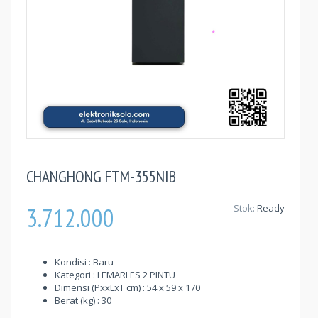
CHANGHONG FTM-355NIB
3.712.000
Stok:
Ready
Kondisi : Baru
Kategori : LEMARI ES 2 PINTU
Dimensi (PxxLxT cm) : 54 x 59 x 170
Berat (kg) : 30