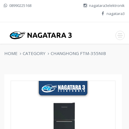
08990225168
nagatara3elektronik
nagatara3
HOME
CATEGORY
CHANGHONG FTM-355NIB