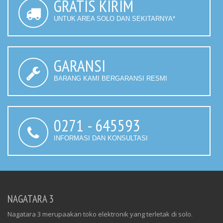
GRATIS KIRIM
UNTUK AREA SOLO DAN SEKITARNYA*
GARANSI
BARANG KAMI BERGARANSI RESMI
0271 - 645593
INFORMASI DAN KONSULTASI
NAGATARA 3
Nagatara 3 merupaakan toko elektronik yang terletak di solo.