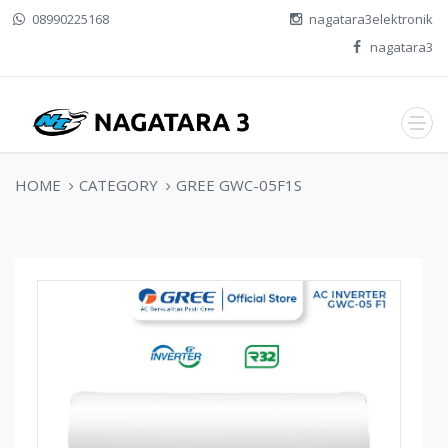
08990225168
nagatara3elektronik
nagatara3
HOME
CATEGORY
GREE GWC-05F1S