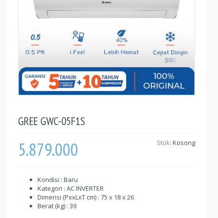
GREE GWC-05F1S
5.879.000
Stok:
Kosong
Kondisi : Baru
Kategori : AC INVERTER
Dimensi (PxxLxT cm) : 75 x 18 x 26
Berat (kg) : 39