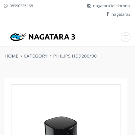
08990225168
nagatara3elektronik
nagatara3
HOME
CATEGORY
PHILIPS HD9200/90