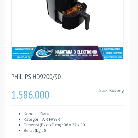
PHILIPS HD9200/90
1.586.000
Stok:
Kosong
Kondisi : Baru
Kategori : AIR FRYER
Dimensi (PxxLxT cm) : 36 x 27 x 30
Berat (kg) : 8