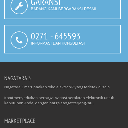
GARANSI
BARANG KAMI BERGARANSI RESMI
0271 - 645593
INFORMASI DAN KONSULTASI
NAGATARA 3
Nagatara 3 merupaakan toko elektronik yang terletak di solo.
Kami menyediakan berbagai variasi peralatan elektronik untuk
kebutuhan Anda, dengan harga sangat terjangkau..
MARKETPLACE