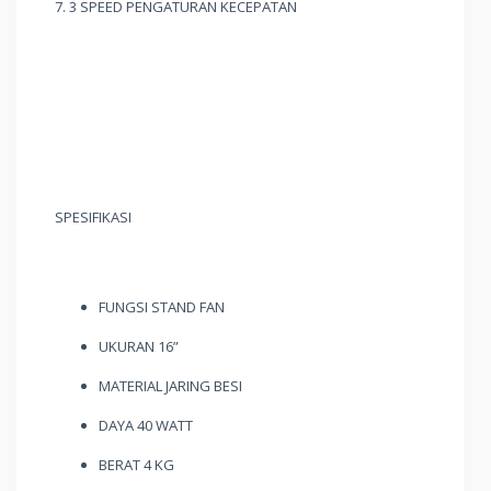
7. 3 SPEED PENGATURAN KECEPATAN
SPESIFIKASI
FUNGSI STAND FAN
UKURAN 16”
MATERIAL JARING BESI
DAYA 40 WATT
BERAT 4 KG