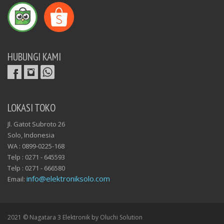
HUBUNGI KAMI
LOKASI TOKO
Jl. Gatot Subroto 26
Solo, Indonesia
WA : 0899-0225-168
Telp : 0271 - 645593
Telp : 0271 - 666580
info@elektroniksolo.com
Email:
2021 © Nagatara 3 Elektronik by Oluchi Solution