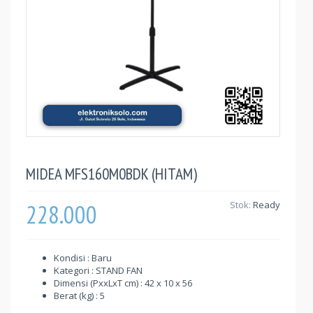
MIDEA MFS160M0BDK (HITAM)
228.000
Stok:
Ready
Kondisi : Baru
Kategori : STAND FAN
Dimensi (PxxLxT cm) : 42 x 10 x 56
Berat (kg) : 5