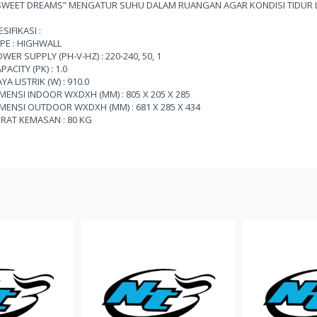
“SWEET DREAMS” MENGATUR SUHU DALAM RUANGAN AGAR KONDISI TIDUR 
SIFIKASI :
YPE : HIGHWALL
WER SUPPLY (PH-V-HZ) : 220-240, 50, 1
PACITY (PK) : 1.0
YA LISTRIK (W) : 910.0
IMENSI INDOOR WXDXH (MM) : 805 X 205 X 285
IMENSI OUTDOOR WXDXH (MM) : 681 X 285 X 434
ERAT KEMASAN : 80 KG