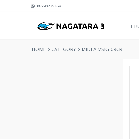
08990225168
PR
HOME
CATEGORY
MIDEA MSIG-09CR