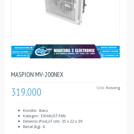
MASPION MV-200NEX
319.000
Stok:
Kosong
Kondisi : Baru
Kategori : EXHAUST FAN
Dimensi (PxxLxT cm) : 35 x 22 x 39
Berat (kg) : 6