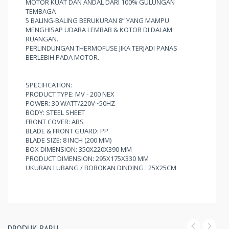
MOTOR KUAT DAN ANDAL DARI 100% GULUNGAN
TEMBAGA
5 BALING-BALING BERUKURAN 8” YANG MAMPU
MENGHISAP UDARA LEMBAB & KOTOR DI DALAM
RUANGAN.
PERLINDUNGAN THERMOFUSE JIKA TERJADI PANAS
BERLEBIH PADA MOTOR.
SPECIFICATION:
PRODUCT TYPE: MV - 200 NEX
POWER: 30 WATT/220V~50HZ
BODY: STEEL SHEET
FRONT COVER: ABS
BLADE & FRONT GUARD: PP
BLADE SIZE: 8 INCH (200 MM)
BOX DIMENSION: 350X220X390 MM
PRODUCT DIMENSION: 295X175X330 MM
UKURAN LUBANG / BOBOKAN DINDING : 25X25CM