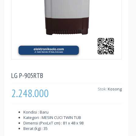
LG P-905RTB
2.248.000
Stok:
Kosong
Kondisi : Baru
Kategori : MESIN CUCI TWIN TUB
Dimensi (PxxLxT cm) : 81 x 48 x 98
Berat (kg) : 35