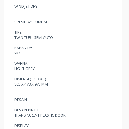
WIND JET DRY
SPESIFIKASI UMUM
TIPE
TWIN TUB - SEMI AUTO
KAPASITAS
9KG
WARNA
LIGHT GREY
DIMENSI (L X D X T)
805 X 478 X 975 MM
DESAIN
DESAIN PINTU
TRANSPARENT PLASTIC DOOR
DISPLAY