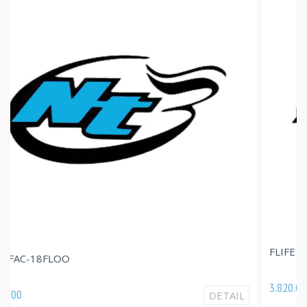
FLIFE FAC-09FLOO
3.820.000
DETAIL