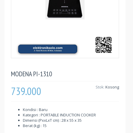
MODENA PI-1310
739.000
Stok:
Kosong
Kondisi : Baru
Kategori : PORTABLE INDUCTION COOKER
Dimensi (PxxLxT cm) : 28 x 55 x 35
Berat (kg) : 15