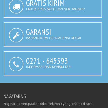
GRATIS KIRIM
UNTUK AREA SOLO DAN SEKITARNYA*
GARANSI
BARANG KAMI BERGARANSI RESMI
0271 - 645593
INFORMASI DAN KONSULTASI
NAGATARA 3
Nagatara 3 merupaakan toko elektronik yang terletak di solo.