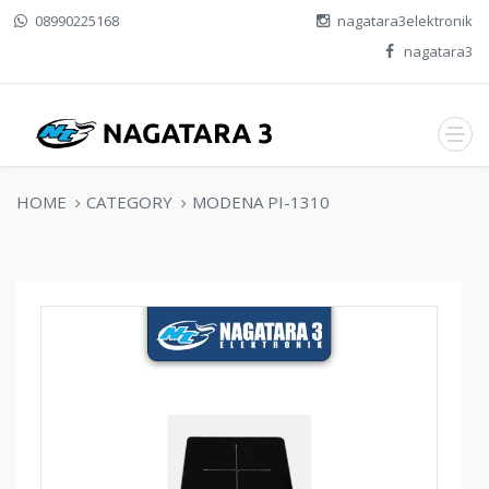
08990225168
nagatara3elektronik
nagatara3
HOME
CATEGORY
MODENA PI-1310