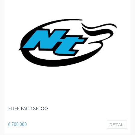
FLIFE FAC-09FLOO
3.820.000
DETAIL