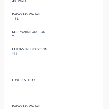
400 WATT
KAPASITAS WADAH
1.8 L
KEEP WARM FUNCTION
YES
MULTI-MENU SELECTION
YES
FUNGSI & FITUR
KAPASITAS WADAH