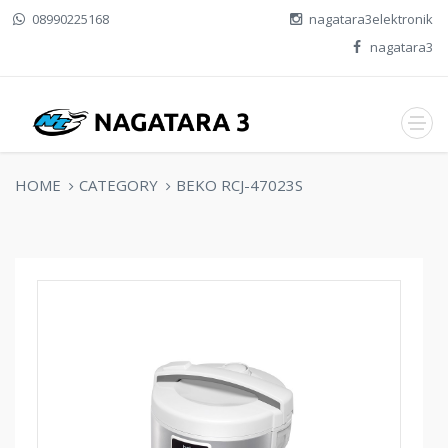
08990225168
nagatara3elektronik
nagatara3
HOME
CATEGORY
BEKO RCJ-47023S