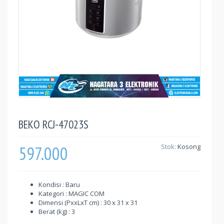
BEKO RCJ-47023S
597.000
Stok:
Kosong
Kondisi : Baru
Kategori : MAGIC COM
Dimensi (PxxLxT cm) : 30 x 31 x 31
Berat (kg) : 3