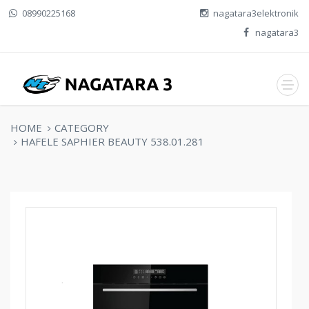
08990225168
nagatara3elektronik
nagatara3
HOME
CATEGORY
HAFELE SAPHIER BEAUTY 538.01.281