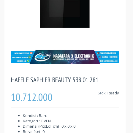
HAFELE SAPHIER BEAUTY 538.01.281
10.712.000
Stok:
Ready
Kondisi : Baru
Kategori : OVEN
Dimensi (PxxLxT cm) : 0 x 0 x 0
Berat (kg) : 0