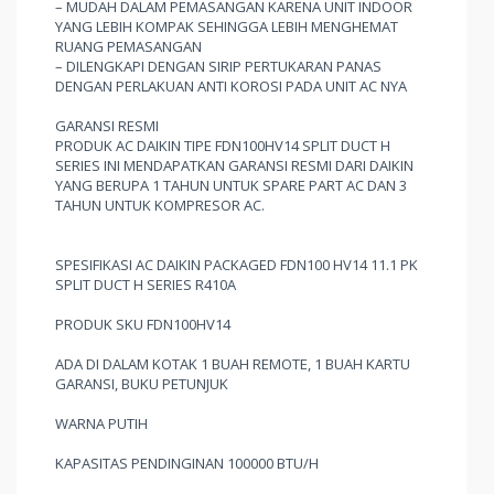
– MUDAH DALAM PEMASANGAN KARENA UNIT INDOOR
YANG LEBIH KOMPAK SEHINGGA LEBIH MENGHEMAT
RUANG PEMASANGAN
– DILENGKAPI DENGAN SIRIP PERTUKARAN PANAS
DENGAN PERLAKUAN ANTI KOROSI PADA UNIT AC NYA
GARANSI RESMI
PRODUK AC DAIKIN TIPE FDN100HV14 SPLIT DUCT H
SERIES INI MENDAPATKAN GARANSI RESMI DARI DAIKIN
YANG BERUPA 1 TAHUN UNTUK SPARE PART AC DAN 3
TAHUN UNTUK KOMPRESOR AC.
SPESIFIKASI AC DAIKIN PACKAGED FDN100 HV14 11.1 PK
SPLIT DUCT H SERIES R410A
PRODUK SKU FDN100HV14
ADA DI DALAM KOTAK 1 BUAH REMOTE, 1 BUAH KARTU
GARANSI, BUKU PETUNJUK
WARNA PUTIH
KAPASITAS PENDINGINAN 100000 BTU/H