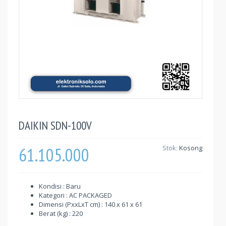
DAIKIN SDN-100V
61.105.000
Stok:
Kosong
Kondisi : Baru
Kategori : AC PACKAGED
Dimensi (PxxLxT cm) : 140 x 61 x 61
Berat (kg) : 220