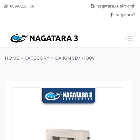
08990225168
nagatara3elektronik
nagatara3
HOME
CATEGORY
DAIKIN SDN-100V