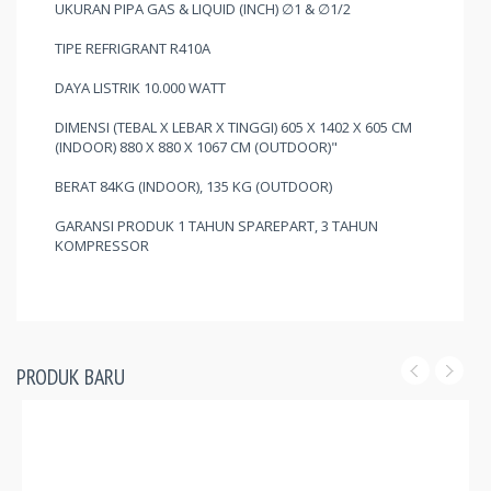
UKURAN PIPA GAS & LIQUID (INCH) ∅1 & ∅1/2
TIPE REFRIGRANT R410A
DAYA LISTRIK 10.000 WATT
DIMENSI (TEBAL X LEBAR X TINGGI) 605 X 1402 X 605 CM
(INDOOR) 880 X 880 X 1067 CM (OUTDOOR)"
BERAT 84KG (INDOOR), 135 KG (OUTDOOR)
GARANSI PRODUK 1 TAHUN SPAREPART, 3 TAHUN
KOMPRESSOR
PRODUK BARU